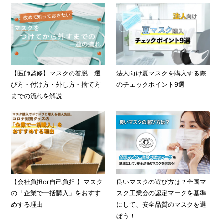
【医師監修】マスクの着脱｜選
法人向け夏マスクを購入する際
び方・付け方・外し方・捨て方
のチェックポイント9選
までの流れを解説
【会社負担or自己負担 】マスク
良いマスクの選び方は？全国マ
の「企業で一括購入」をおすす
スク工業会の認定マークを基準
めする理由
にして、安全品質のマスクを選
ぼう！