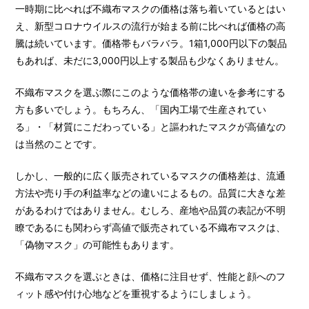
一時期に比べれば不織布マスクの価格は落ち着いているとはい
え、新型コロナウイルスの流行が始まる前に比べれば価格の高
騰は続いています。価格帯もバラバラ。1箱1,000円以下の製品
もあれば、未だに3,000円以上する製品も少なくありません。
不織布マスクを選ぶ際にこのような価格帯の違いを参考にする
方も多いでしょう。もちろん、「国内工場で生産されてい
る」・「材質にこだわっている」と謳われたマスクが高値なの
は当然のことです。
しかし、一般的に広く販売されているマスクの価格差は、流通
方法や売り手の利益率などの違いによるもの。品質に大きな差
があるわけではありません。むしろ、産地や品質の表記が不明
瞭であるにも関わらず高値で販売されている不織布マスクは、
「偽物マスク」の可能性もあります。
不織布マスクを選ぶときは、価格に注目せず、性能と顔へのフ
ィット感や付け心地などを重視するようにしましょう。