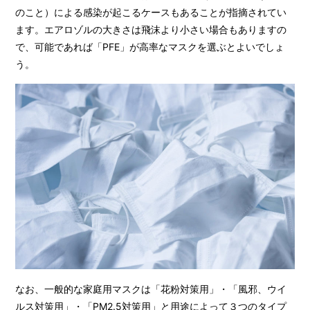
のこと）による感染が起こるケースもあることが指摘されてい
ます。エアロゾルの大きさは飛沫より小さい場合もありますの
で、可能であれば「PFE」が高率なマスクを選ぶとよいでしょ
う。
なお、一般的な家庭用マスクは「花粉対策用」・「風邪、ウイ
ルス対策用」・「PM2.5対策用」と用途によって３つのタイプ