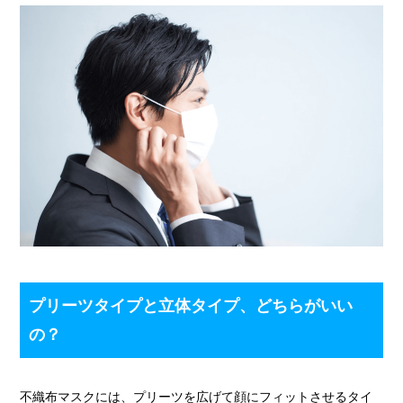
プリーツタイプと立体タイプ、どちらがいい
の？
不織布マスクには、プリーツを広げて顔にフィットさせるタイ