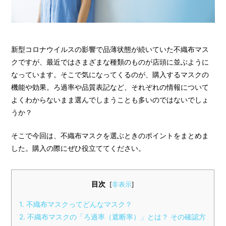
新型コロナウイルスの影響で品薄状態が続いていた不織布マス
クですが、最近ではさまざまな種類のものが店頭に並ぶように
なっています。そこで気になってくるのが、購入するマスクの
機能や効果。ろ過率や品質表記など、それぞれの情報について
よくわからないまま選んでしまうことも多いのではないでしょ
うか？
そこで今回は、不織布マスクを選ぶときのポイントをまとめま
した。購入の際にぜひ役立ててください。
目次
[
非表示
]
1
不織布マスクってどんなマスク？
2
不織布マスクの「ろ過率（遮断率）」とは？ その確認方