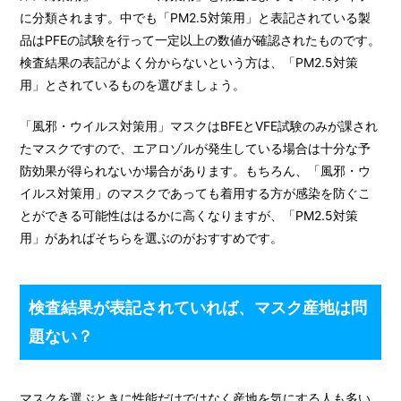
に分類されます。中でも「PM2.5対策用」と表記されている製
品はPFEの試験を行って一定以上の数値が確認されたものです。
検査結果の表記がよく分からないという方は、「PM2.5対策
用」とされているものを選びましょう。
「風邪・ウイルス対策用」マスクはBFEとVFE試験のみが課され
たマスクですので、エアロゾルが発生している場合は十分な予
防効果が得られないか場合があります。もちろん、「風邪・ウ
イルス対策用」のマスクであっても着用する方が感染を防ぐこ
とができる可能性ははるかに高くなりますが、「PM2.5対策
用」があればそちらを選ぶのがおすすめです。
検査結果が表記されていれば、マスク産地は問
題ない？
マスクを選ぶときに性能だけではなく産地を気にする人も多い