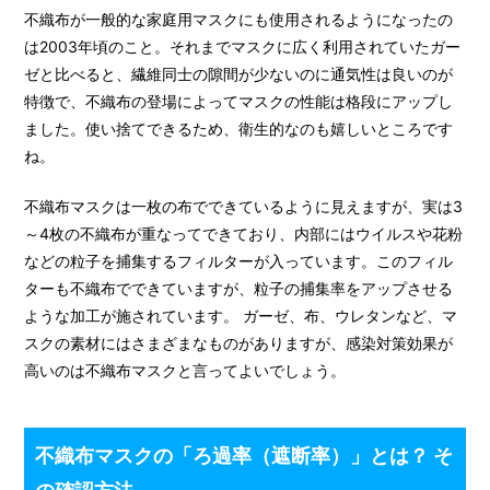
不織布が一般的な家庭用マスクにも使用されるようになったの
は2003年頃のこと。それまでマスクに広く利用されていたガー
ゼと比べると、繊維同士の隙間が少ないのに通気性は良いのが
特徴で、不織布の登場によってマスクの性能は格段にアップし
ました。使い捨てできるため、衛生的なのも嬉しいところです
ね。
不織布マスクは一枚の布でできているように見えますが、実は3
～4枚の不織布が重なってできており、内部にはウイルスや花粉
などの粒子を捕集するフィルターが入っています。このフィル
ターも不織布でできていますが、粒子の捕集率をアップさせる
ような加工が施されています。 ガーゼ、布、ウレタンなど、マ
スクの素材にはさまざまなものがありますが、感染対策効果が
高いのは不織布マスクと言ってよいでしょう。
不織布マスクの「ろ過率（遮断率）」とは？ そ