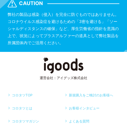
CAUTION
弊社の製品は感染（侵入）を完全に防ぐものではありません。
コロナウイルス感染症を避けるための「3密を避ける」「ソー
シャルディスタンスの確保」など、厚生労働省の指針を意識の
上で、状況によってプラスアルファーの道具として弊社製品を
所属団体内でご活用ください。
運営会社：アイグッズ株式会社
コロタツTOP
新規購入をご検討のお客様へ
コロタツとは
お客様インタビュー
コロタツマガジン
よくある質問