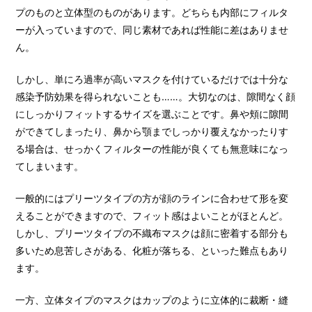
プのものと立体型のものがあります。どちらも内部にフィルタ
ーが入っていますので、同じ素材であれば性能に差はありませ
ん。
しかし、単にろ過率が高いマスクを付けているだけでは十分な
感染予防効果を得られないことも……。大切なのは、隙間なく顔
にしっかりフィットするサイズを選ぶことです。鼻や頬に隙間
ができてしまったり、鼻から顎までしっかり覆えなかったりす
る場合は、せっかくフィルターの性能が良くても無意味になっ
てしまいます。
一般的にはプリーツタイプの方が顔のラインに合わせて形を変
えることができますので、フィット感はよいことがほとんど。
しかし、プリーツタイプの不織布マスクは顔に密着する部分も
多いため息苦しさがある、化粧が落ちる、といった難点もあり
ます。
一方、立体タイプのマスクはカップのように立体的に裁断・縫