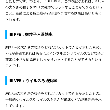
したものです。つまり、「BFE99％」との表記があれば、3.0㎛
の大きさの粒子を99％の確率でカットすることができるという
こと。細菌による感染症や花粉症を予防する効果は高いと考え
られます。
■ PFE：微粒子ろ過効率
約0.1㎛の大きさの粒子をどれだけカットできるか示したもの。
PFEが高値であればあるほどインフルエンザウイルスなど粒子が
非常に小さな病原体もしっかりカットすることができるという
ことです。
■ VFE：ウイルスろ過効率
約1.7㎛の大きさの粒子をどれだけカットできるか示したもの。
一般的なウイルスやウイルスを含んだ飛沫などの遮断効果を示
しています。