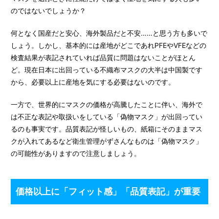
のではないでしょうか？
何となく国産だと安心、海外製品だと不安……と思う方も多いで
しょう。しかし、基本的には産地がどこであれPFEやVFEなどの
検査結果が表記されていれば品質に問題はないことがほとん
ど。現在日本に出回っている不織布マスクの大半は中国製です
から、必要以上に産地を気にする必要はないのです。
一方で、世界的にマスクの価格が高騰したことに伴い、海外で
は不正な表記や取扱いをしている「偽物マスク」が出回ってい
るのも事実です。品質表記が怪しいもの、紙箱にそのままマス
クが入れてあるなど衛生管理がずさんなものは「偽物マスク」
の可能性がありますので注意しましょう。
価格以上に「フィット感」「品質表記」が重要