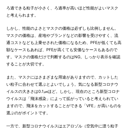
ろ過できる粒子が小さく、ろ過率が高いほど性能がよいマスク
と考えられます。
しかし、性能のよさとマスクの価格は必ずしも比例しません。
マスクの価格は、産地やブランドなどの影響を受けやすく、流
通コストなども上乗せされた価格になるため、PFEが低くても高
額なケースもあれば、PFEが高くても安価なケースもあるので
す。マスクの価格だけで判断するのはNG。しっかり表示を確認
することが大切です。
また、マスクにはさまざまな用途がありますので、カットした
い粒子に合わせて選ぶとよいでしょう。気になる新型コロナウ
イルスの大きさは0.1㎛ほど。しかし、現在のところ新型コロナ
ウイルスは「飛沫感染」によって拡がっていると考えられてい
ますので、飛沫をカットすることができる「VFE」が高いものを
選ぶのがポイントです。
一方で、新型コロナウイルスはエアロゾル（空気中に漂う粒子