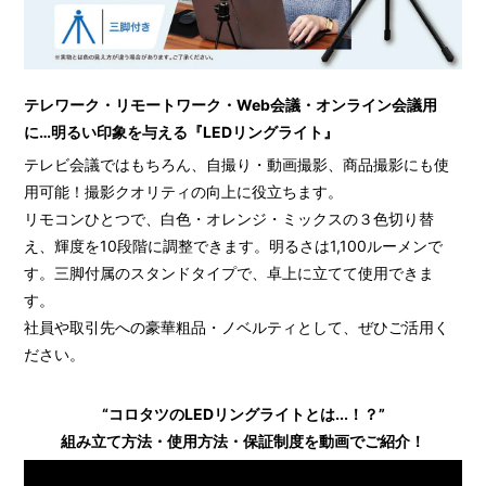
テレワーク・リモートワーク・Web会議・オンライン会議用
に…明るい印象を与える『LEDリングライト』
テレビ会議ではもちろん、自撮り・動画撮影、商品撮影にも使
用可能！撮影クオリティの向上に役立ちます。
リモコンひとつで、白色・オレンジ・ミックスの３色切り替
え、輝度を10段階に調整できます。明るさは1,100ルーメンで
す。三脚付属のスタンドタイプで、卓上に立てて使用できま
す。
社員や取引先への豪華粗品・ノベルティとして、ぜひご活用く
ださい。
“コロタツのLEDリングライトとは...！？”
組み立て方法・使用方法・保証制度を動画でご紹介！