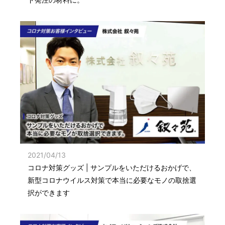
2021/04/13
コロナ対策グッズ | サンプルをいただけるおかげで、
新型コロナウイルス対策で本当に必要なモノの取捨選
択ができます