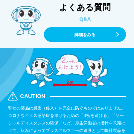
よくある質問
Q&A
詳細をみる
CAUTION
弊社の製品は感染（侵入）を完全に防ぐものではありません。
コロナウイルス感染症を避けるための「3密を避ける」「ソー
シャルディスタンスの確保」など、厚生労働省の指針を意識の
上で、状況によってプラスアルファーの道具として弊社製品を