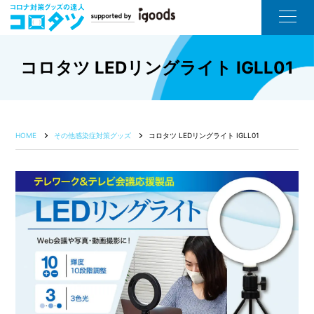
コロタツ LEDリングライト IGLL01
HOME
その他感染症対策グッズ
コロタツ LEDリングライト IGLL01