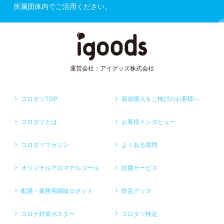
所属団体内でご活用ください。
運営会社：アイグッズ株式会社
コロタツTOP
新規購入をご検討のお客様へ
コロタツとは
お客様インタビュー
コロタツマガジン
よくある質問
オリジナルアロマアルコール
抗菌サービス
配膳・業務用掃除ロボット
防災グッズ
コロナ対策ポスター
コロタツ検定