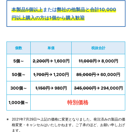
本製品5個以上
または
弊社の他製品と合計10,000
円以上購入の方は1個から購入歓迎
個数
単価
税抜合計
5個～
2,200円
→ 1,600円
11,000円
→ 8,000円
50個～
1,700円
→ 1,200円
85,000円
→ 60,000円
300個～
1,150円
→ 980円
345,000円
→ 294,000円
特別価格
1,000個～
2021年7月29日〜上記の価格に変更となりました。発注済みの製品の価
格変更・キャンセルはいたしかねます。ご了承のほど、お願い申し上げ
ます。