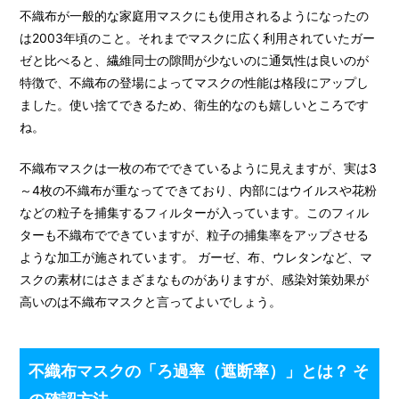
不織布が一般的な家庭用マスクにも使用されるようになったの
は2003年頃のこと。それまでマスクに広く利用されていたガー
ゼと比べると、繊維同士の隙間が少ないのに通気性は良いのが
特徴で、不織布の登場によってマスクの性能は格段にアップし
ました。使い捨てできるため、衛生的なのも嬉しいところです
ね。
不織布マスクは一枚の布でできているように見えますが、実は3
～4枚の不織布が重なってできており、内部にはウイルスや花粉
などの粒子を捕集するフィルターが入っています。このフィル
ターも不織布でできていますが、粒子の捕集率をアップさせる
ような加工が施されています。 ガーゼ、布、ウレタンなど、マ
スクの素材にはさまざまなものがありますが、感染対策効果が
高いのは不織布マスクと言ってよいでしょう。
不織布マスクの「ろ過率（遮断率）」とは？ そ