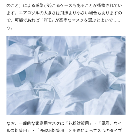
のこと）による感染が起こるケースもあることが指摘されてい
ます。エアロゾルの大きさは飛沫より小さい場合もありますの
で、可能であれば「PFE」が高率なマスクを選ぶとよいでしょ
う。
なお、一般的な家庭用マスクは「花粉対策用」・「風邪、ウイ
ルス対策用」・「PM2.5対策用」と用途によって３つのタイプ