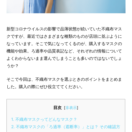
新型コロナウイルスの影響で品薄状態が続いていた不織布マス
クですが、最近ではさまざまな種類のものが店頭に並ぶように
なっています。そこで気になってくるのが、購入するマスクの
機能や効果。ろ過率や品質表記など、それぞれの情報について
よくわからないまま選んでしまうことも多いのではないでしょ
うか？
そこで今回は、不織布マスクを選ぶときのポイントをまとめま
した。購入の際にぜひ役立ててください。
目次
[
非表示
]
1
不織布マスクってどんなマスク？
2
不織布マスクの「ろ過率（遮断率）」とは？ その確認方