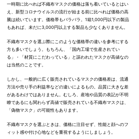
一時期に比べれば不織布マスクの価格は落ち着いているとはい
え、新型コロナウイルスの流行が始まる前に比べれば価格の高
騰は続いています。価格帯もバラバラ。1箱1,000円以下の製品
もあれば、未だに3,000円以上する製品も少なくありません。
不織布マスクを選ぶ際にこのような価格帯の違いを参考にする
方も多いでしょう。もちろん、「国内工場で生産されてい
る」・「材質にこだわっている」と謳われたマスクが高値なの
は当然のことです。
しかし、一般的に広く販売されているマスクの価格差は、流通
方法や売り手の利益率などの違いによるもの。品質に大きな差
があるわけではありません。むしろ、産地や品質の表記が不明
瞭であるにも関わらず高値で販売されている不織布マスクは、
「偽物マスク」の可能性もあります。
不織布マスクを選ぶときは、価格に注目せず、性能と顔へのフ
ィット感や付け心地などを重視するようにしましょう。