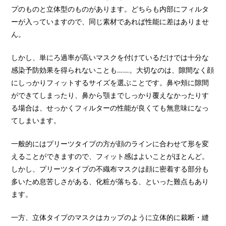
プのものと立体型のものがあります。どちらも内部にフィルタ
ーが入っていますので、同じ素材であれば性能に差はありませ
ん。
しかし、単にろ過率が高いマスクを付けているだけでは十分な
感染予防効果を得られないことも……。大切なのは、隙間なく顔
にしっかりフィットするサイズを選ぶことです。鼻や頬に隙間
ができてしまったり、鼻から顎までしっかり覆えなかったりす
る場合は、せっかくフィルターの性能が良くても無意味になっ
てしまいます。
一般的にはプリーツタイプの方が顔のラインに合わせて形を変
えることができますので、フィット感はよいことがほとんど。
しかし、プリーツタイプの不織布マスクは顔に密着する部分も
多いため息苦しさがある、化粧が落ちる、といった難点もあり
ます。
一方、立体タイプのマスクはカップのように立体的に裁断・縫