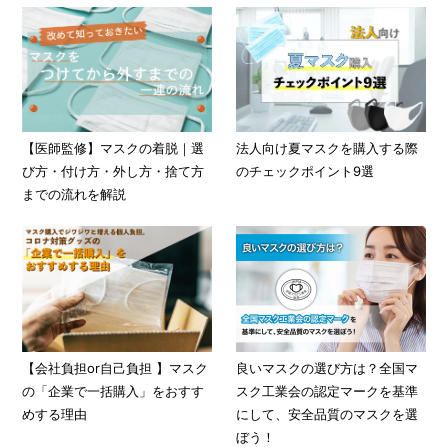
【医師監修】マスクの着脱｜選
法人向け夏マスクを購入する際
び方・付け方・外し方・捨て方
のチェックポイント9選
までの流れを解説
【会社負担or自己負担 】マスク
良いマスクの選び方は？全国マ
の「企業で一括購入」をおすす
スク工業会の認定マークを基準
めする理由
にして、安全品質のマスクを選
ぼう！