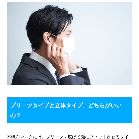
プリーツタイプと立体タイプ、どちらがいい
の？
不織布マスクには、プリーツを広げて顔にフィットさせるタイ