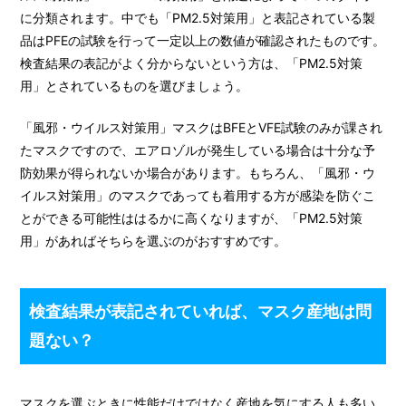
に分類されます。中でも「PM2.5対策用」と表記されている製
品はPFEの試験を行って一定以上の数値が確認されたものです。
検査結果の表記がよく分からないという方は、「PM2.5対策
用」とされているものを選びましょう。
「風邪・ウイルス対策用」マスクはBFEとVFE試験のみが課され
たマスクですので、エアロゾルが発生している場合は十分な予
防効果が得られないか場合があります。もちろん、「風邪・ウ
イルス対策用」のマスクであっても着用する方が感染を防ぐこ
とができる可能性ははるかに高くなりますが、「PM2.5対策
用」があればそちらを選ぶのがおすすめです。
検査結果が表記されていれば、マスク産地は問
題ない？
マスクを選ぶときに性能だけではなく産地を気にする人も多い