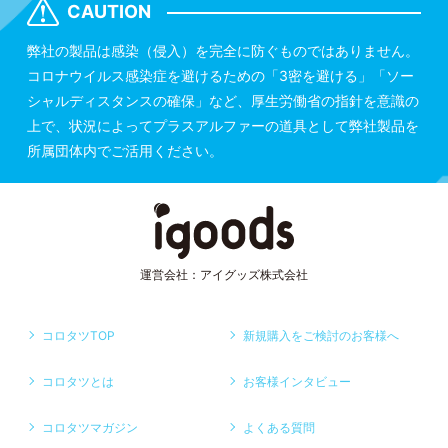
CAUTION
弊社の製品は感染（侵入）を完全に防ぐものではありません。
コロナウイルス感染症を避けるための「3密を避ける」「ソー
シャルディスタンスの確保」など、厚生労働省の指針を意識の
上で、状況によってプラスアルファーの道具として弊社製品を
所属団体内でご活用ください。
運営会社：アイグッズ株式会社
コロタツTOP
新規購入をご検討のお客様へ
コロタツとは
お客様インタビュー
コロタツマガジン
よくある質問