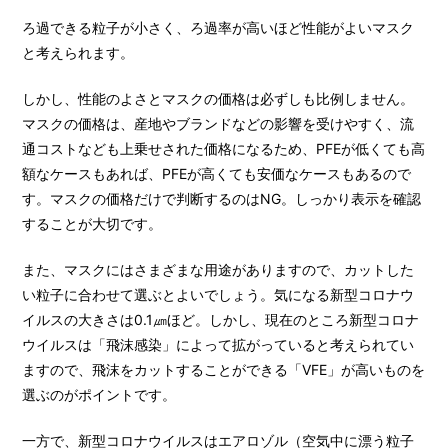
ろ過できる粒子が小さく、ろ過率が高いほど性能がよいマスク
と考えられます。
しかし、性能のよさとマスクの価格は必ずしも比例しません。
マスクの価格は、産地やブランドなどの影響を受けやすく、流
通コストなども上乗せされた価格になるため、PFEが低くても高
額なケースもあれば、PFEが高くても安価なケースもあるので
す。マスクの価格だけで判断するのはNG。しっかり表示を確認
することが大切です。
また、マスクにはさまざまな用途がありますので、カットした
い粒子に合わせて選ぶとよいでしょう。気になる新型コロナウ
イルスの大きさは0.1㎛ほど。しかし、現在のところ新型コロナ
ウイルスは「飛沫感染」によって拡がっていると考えられてい
ますので、飛沫をカットすることができる「VFE」が高いものを
選ぶのがポイントです。
一方で、新型コロナウイルスはエアロゾル（空気中に漂う粒子