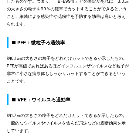
したものです。つまり、「BFE99％」との表記があれば、3.0㎛
の大きさの粒子を99％の確率でカットすることができるという
こと。細菌による感染症や花粉症を予防する効果は高いと考え
られます。
■ PFE：微粒子ろ過効率
約0.1㎛の大きさの粒子をどれだけカットできるか示したもの。
PFEが高値であればあるほどインフルエンザウイルスなど粒子が
非常に小さな病原体もしっかりカットすることができるという
ことです。
■ VFE：ウイルスろ過効率
約1.7㎛の大きさの粒子をどれだけカットできるか示したもの。
一般的なウイルスやウイルスを含んだ飛沫などの遮断効果を示
しています。