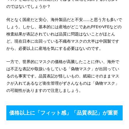
のではないでしょうか？
何となく国産だと安心、海外製品だと不安……と思う方も多いで
しょう。しかし、基本的には産地がどこであれPFEやVFEなどの
検査結果が表記されていれば品質に問題はないことがほとん
ど。現在日本に出回っている不織布マスクの大半は中国製です
から、必要以上に産地を気にする必要はないのです。
一方で、世界的にマスクの価格が高騰したことに伴い、海外で
は不正な表記や取扱いをしている「偽物マスク」が出回ってい
るのも事実です。品質表記が怪しいもの、紙箱にそのままマス
クが入れてあるなど衛生管理がずさんなものは「偽物マスク」
の可能性がありますので注意しましょう。
価格以上に「フィット感」「品質表記」が重要