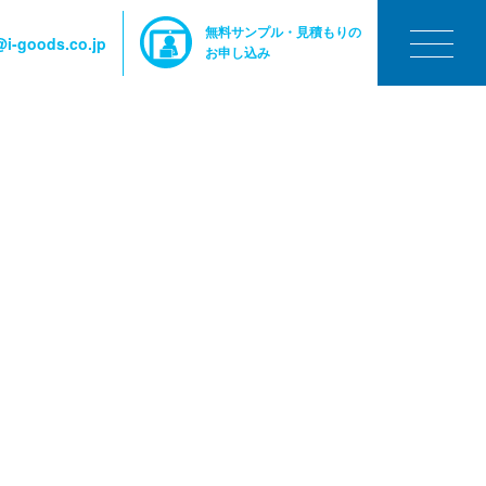
無料サンプル・見積もりの
i-goods.co.jp
お申し込み