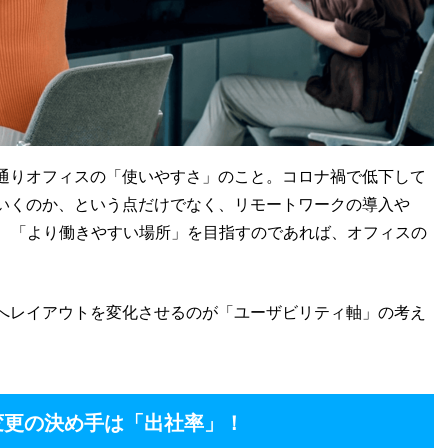
通りオフィスの「使いやすさ」のこと。コロナ禍で低下して
いくのか、という点だけでなく、リモートワークの導入や
け、「より働きやすい場所」を目指すのであれば、オフィスの
へレイアウトを変化させるのが「ユーザビリティ軸」の考え
変更の決め手は「出社率」！