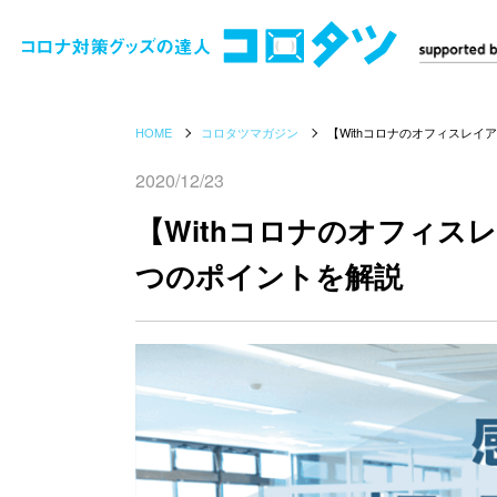
HOME
コロタツマガジン
【Withコロナのオフィスレ
2020/12/23
【Withコロナのオフィス
つのポイントを解説