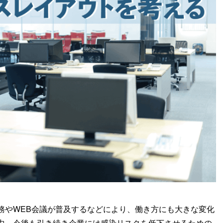
務やWEB会議が普及するなどにより、働き方にも大きな変化
中、今後も引き続き企業には感染リスクを低下させるための