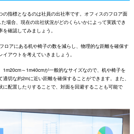
つの指標となるのは社員の出社率です。オフィスのフロア面
とした場合、現在の出社状況がどのくらいかによって実践でき
率を確認してみましょう。
、フロアにある机や椅子の数を減らし、物理的な距離を確保す
レイアウトを考えていきましょう。
m20cm～1m40cmが一般的なサイズなので、机や椅子を
て適切な約2mに近い距離を確保することができます。また、
状に配置したりすることで、対面を回避することも可能で