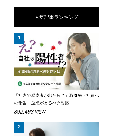
人気記事ランキング
「社内で感染者が出たら？」取引先・社員へ
の報告…企業がとるべき対応
392,493
VIEW