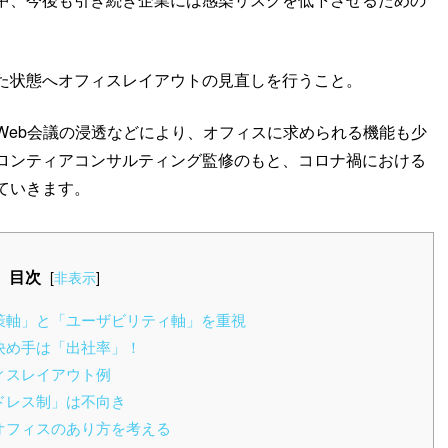
た状態へオフィスレイアウトの見直しを行うこと。
Web会議の浸透などにより、オフィスに求められる機能も少
ロンティアコンサルティング監修のもと、コロナ禍における
ていきます。
目次
[
非表示
]
策軸」と「ユーザビリティ軸」を重視
決め手は「出社率」！
ィスレイアウト例
ドレス制」は不向き
オフィスのあり方を考える