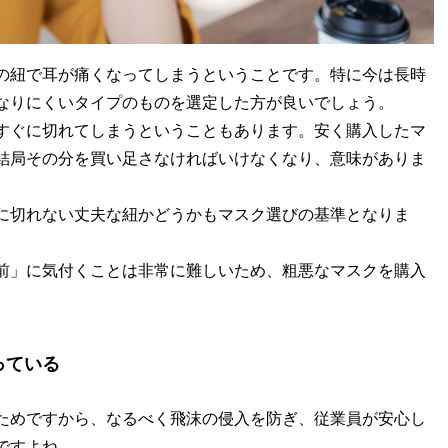
の紐で耳が痛くなってしまうということです。特に今は長時
なりにくいタイプのものを選定した方が良いでしょう。
すぐに切れてしまうということもあります。安く購入したマ
結局その分を買い足さなければいけなくなり、意味がありま
に切れない丈夫な紐かどうかもマスク選びの基準となりま
前」に気付くことは非常に難しいため、粗悪なマスクを購入
っている
ためですから、なるべく飛沫の侵入を防ぎ、従業員が安心し
ですよね。