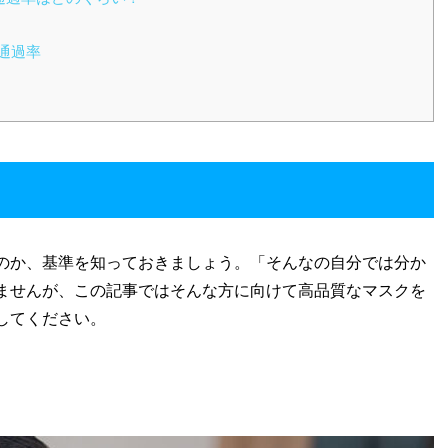
通過率
のか、基準を知っておきましょう。「そんなの自分では分か
ませんが、この記事ではそんな方に向けて高品質なマスクを
してください。