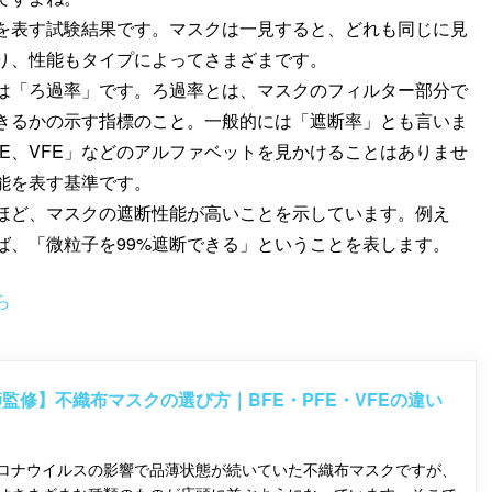
を表す試験結果です。マスクは一見すると、どれも同じに見
り、性能もタイプによってさまざまです。
は「ろ過率」です。ろ過率とは、マスクのフィルター部分で
きるかの示す指標のこと。一般的には「遮断率」とも言いま
FE、VFE」などのアルファベットを見かけることはありませ
能を表す基準です。
ほど、マスクの遮断性能が高いことを示しています。例え
れば、「微粒子を99%遮断できる」ということを表します。
ら
監修】不織布マスクの選び方｜BFE・PFE・VFEの違い
ロナウイルスの影響で品薄状態が続いていた不織布マスクですが、