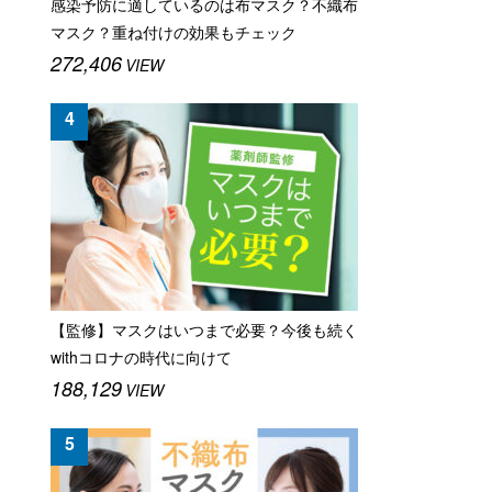
感染予防に適しているのは布マスク？不織布
マスク？重ね付けの効果もチェック
272,406
VIEW
【監修】マスクはいつまで必要？今後も続く
withコロナの時代に向けて
188,129
VIEW