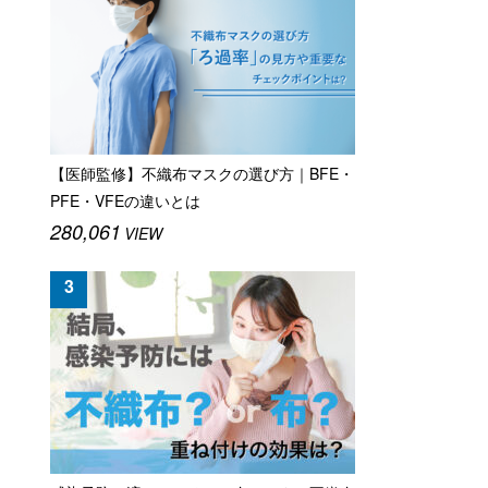
【医師監修】不織布マスクの選び方｜BFE・
PFE・VFEの違いとは
280,061
VIEW