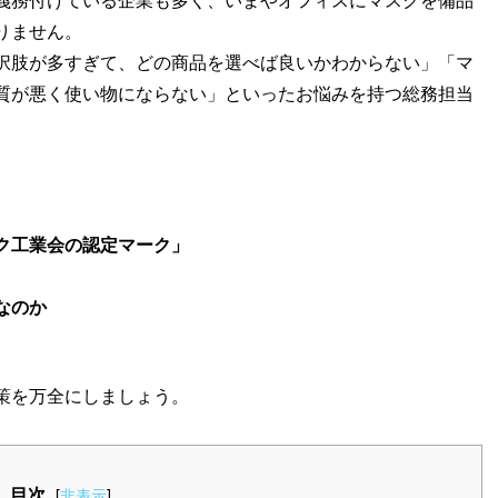
りません。
択肢が多すぎて、どの商品を選べば良いかわからない」「マ
質が悪く使い物にならない」といったお悩みを持つ総務担当
ク工業会の認定マーク」
なのか
策を万全にしましょう。
目次
[
非表示
]