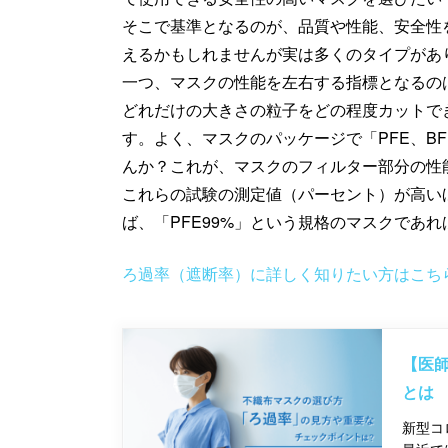
そこで基準となるのが、品質や性能、安全性
えるかもしれませんが実は多くのタイプがあ
一つ、マスクの性能を左右する指標となるの
どれだけの大きさの粒子をどの程度カットで
す。よく、マスクのパッケージで「PFE、B
んか？これが、マスクのフィルター部分の性
これらの試験の測定値（パーセント）が高い
ば、「PFE99%」という規格のマスクであ
ろ過率（遮断率）に詳しく知りたい方はこち
【医師
とは
新型コ