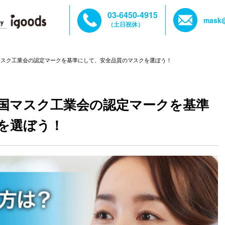
03-6450-4915
mask@
（土日祝休）
マスク工業会の認定マークを基準にして、安全品質のマスクを選ぼう！
国マスク工業会の認定マークを基準
を選ぼう！