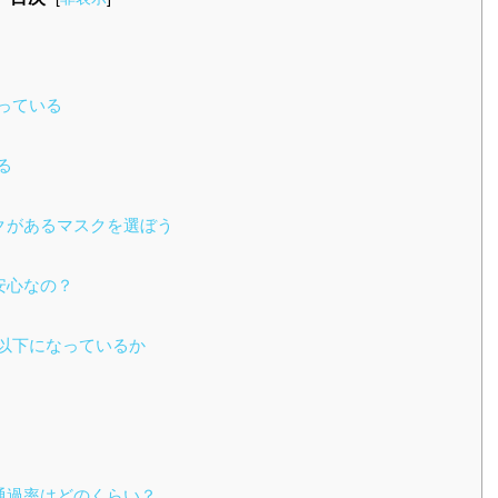
っている
る
クがあるマスクを選ぼう
安心なの？
以下になっているか
通過率はどのくらい？