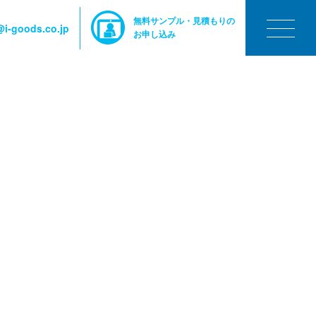
無料サンプル・見積もりの
i-goods.co.jp
お申し込み