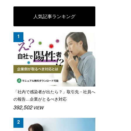
人気記事ランキング
「社内で感染者が出たら？」取引先・社員へ
の報告…企業がとるべき対応
392,502
VIEW