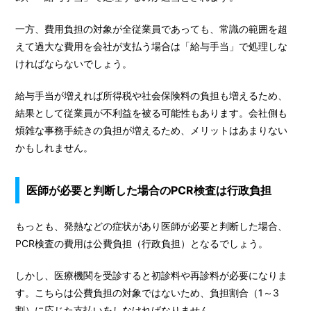
一方、費用負担の対象が全従業員であっても、常識の範囲を超
えて過大な費用を会社が支払う場合は「給与手当」で処理しな
ければならないでしょう。
給与手当が増えれば所得税や社会保険料の負担も増えるため、
結果として従業員が不利益を被る可能性もあります。会社側も
煩雑な事務手続きの負担が増えるため、メリットはあまりない
かもしれません。
医師が必要と判断した場合のPCR検査は行政負担
もっとも、発熱などの症状があり医師が必要と判断した場合、
PCR検査の費用は公費負担（行政負担）となるでしょう。
しかし、医療機関を受診すると初診料や再診料が必要になりま
す。こちらは公費負担の対象ではないため、負担割合（1～3
割）に応じた支払いをしなければなりません。