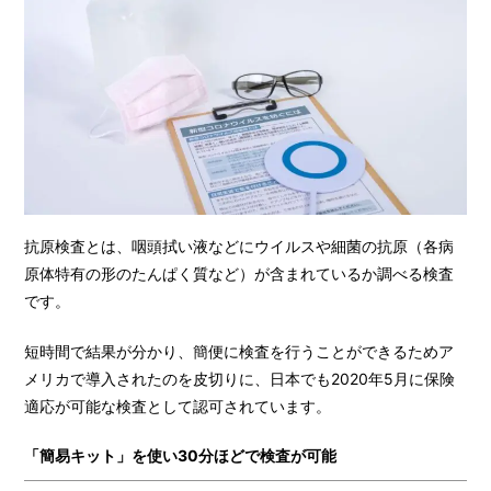
抗原検査とは、咽頭拭い液などにウイルスや細菌の抗原（各病
原体特有の形のたんぱく質など）が含まれているか調べる検査
です。
短時間で結果が分かり、簡便に検査を行うことができるためア
メリカで導入されたのを皮切りに、日本でも2020年5月に保険
適応が可能な検査として認可されています。
「簡易キット」を使い30分ほどで検査が可能