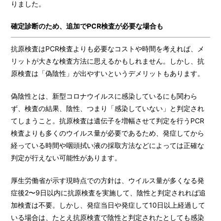
りました。
確定診断のため、追加でPCR検査が必要な場合も
抗原検査はPCR検査よりも必要なコストや時間を考えれば、メ
リットが大きな検査方法に思えるかもしれません。しかし、抗
原検査は「偽陰性」が出やすいというデメリットもあります。
偽陰性とは、新型コロナウイルスに感染しているにも関わら
ず、検査の結果、陰性、つまり「感染していない」と判定され
てしまうこと。抗原検査は遺伝子を増幅させて判定を行うPCR
検査よりも多くのウイルス量が必要であるため、発症してから
経っている時間や咽頭拭い液の採取方法などによっては正確な
判定が行えない可能性があります。
厚生労働省が示す現時点での方針は、ウイルス量が多くなる発
症後2〜9日以内に抗原検査を実施して、陰性と判定されれば追
加検査は不要。しかし、発症当日や発症して10日以上経過して
いる場合は、たとえ抗原検査で陰性と判定されたとしても感染