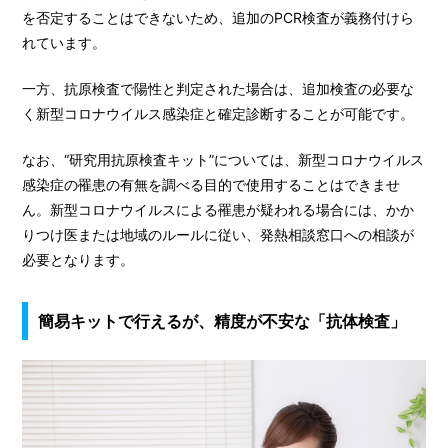
を否定することはできないため、追加のPCR検査が義務付けら
れています。
一方、抗原検査で陽性と判定された場合は、追加検査の必要な
く新型コロナウイルス感染症と確定診断することが可能です。
なお、“研究用抗原検査キット”については、新型コロナウイルス
感染症の罹患の有無を調べる目的で使用することはできませ
ん。新型コロナウイルスによる罹患が疑われる場合には、かか
りつけ医または地域のルールに従い、発熱相談窓口への相談が
必要となります。
簡易キットで行えるが、精度が不安な「抗体検査」