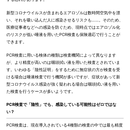
新型コロナウイルスが含まれるエアロゾルは数時間空気中を漂
い、それを吸い込んだ人に感染させるリスクも……。そのため、
医療従事者などへの感染を防ぐため、現時点ではエアロゾル化
のリスクが低い唾液を用いたPCR検査も保険適応で行うことが
できます。
PCR検査に用いる検体の種類は検査機関によって異なります
が、より精度が高いのは咽頭拭い液を用いた検査とされていま
す。いわゆる「陰性証明」をするために無症状の方が検査を受
ける場合は唾液検査で行う機関が多いですが、症状があって新
型コロナウイルス感染が強く疑われる場合は咽頭拭い液を用い
た検査を行うケースが多いようです。
PCR検査で「陰性」でも、感染している可能性はゼロではな
い？
PCR検査は、現在導入されている4種類の検査の中では最も精度