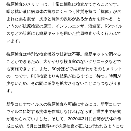
抗原検査のメリットは、非常に簡単に検査ができることです。
咽頭拭い液に病原体の抗原にくっつく性質を持つ「抗体」が含
まれた薬を混ぜ、抗原と抗体の反応があるか否かを調べる、と
いうのが抗原検査の原理。インフルエンザ、溶連菌、RSウイル
スなどの診断にも簡易キットを用いた抗原検査が広く行われて
います。
抗原検査は特別な検査機器や技術は不要。簡易キットで調べる
ことができるため、大がかりな検査室のないクリニックなどで
も実施できます。また、30分ほどで結果がわかるのもメリット
の一つです。PCR検査よりも結果が出るまでに「待つ」時間が
少ないため、その間に感染を拡大させないことにもつながりま
す。
新型コロナウイルスの抗原検査を可能にするには、新型コロナ
ウイルスに対する抗体を作成しなければならず、世界中で研究
が進められていました。そして、2020年3月に台湾が抗体の作
成に成功。5月には世界中で抗原検査が正式に行われるようにな