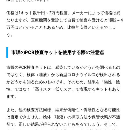
価格は1キット数千円～2万円程度。メーカーによって価格は異
なりますが、医療機関を受診して自費で検査を受けると1回2～4
万円ほどかかることもあるため、比較的安価といえるでしょ
う。
市販のPCR検査キットを使用する際の注意点
市販のPCR検査キットは、感染しているかどうかを調べるもの
ではなく、検体（唾液）から新型コロナウイルスが検出される
かどうかを知るためのものです。そのため、結果を「陽性・陰
性」ではなく「高リスク・低リスク」で表現するキットもあり
ます。
また、他の検査方法同様、結果が偽陽性・偽陰性となる可能性
は否定できません。検体（唾液）の採取方法や保管状態が不適
切で、正しい結果が得られないこともあるでしょう。そして、