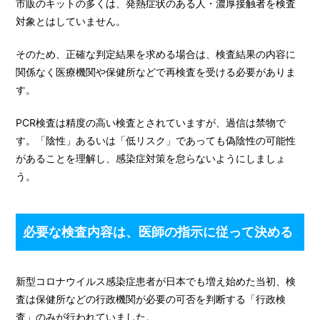
市販のキットの多くは、発熱症状のある人・濃厚接触者を検査
対象とはしていません。
そのため、正確な判定結果を求める場合は、検査結果の内容に
関係なく医療機関や保健所などで再検査を受ける必要がありま
す。
PCR検査は精度の高い検査とされていますが、過信は禁物で
す。「陰性」あるいは「低リスク」であっても偽陰性の可能性
があることを理解し、感染症対策を怠らないようにしましょ
う。
必要な検査内容は、医師の指示に従って決める
新型コロナウイルス感染症患者が日本でも増え始めた当初、検
査は保健所などの行政機関が必要の可否を判断する「行政検
査」のみが行われていました。