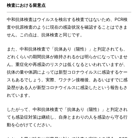
検査における留意点
中和抗体検査はウイルスを検出する検査ではないため、PCR検
査や抗原検査のように現在の感染状況を確認することはできま
せん。この点は、抗体検査と同じです。
また、中和抗体検査で「抗体あり（陽性）」と判定されても、
どれくらいの期間抗体が維持されるかは明らかになっていませ
ん。重症化や再感染のリスクは低くなるといわれていますが、
抗体の量や体調によっては新型コロナウイルスに感染するケー
スもあるでしょう。実際、ワクチン接種後、あるいはすでに感
染歴がある人が新型コロナウイルスに感染したという報告もさ
れています。
したがって、中和抗体検査で「抗体あり（陽性）」と判定され
ても感染症対策は継続し、自身とまわりの人を感染から守る行
動を心がけてください。