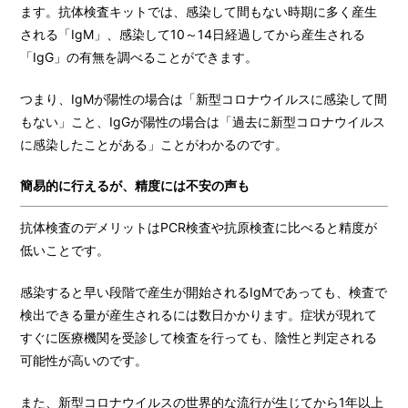
ます。抗体検査キットでは、感染して間もない時期に多く産生
される「IgM」、感染して10～14日経過してから産生される
「IgG」の有無を調べることができます。
つまり、IgMが陽性の場合は「新型コロナウイルスに感染して間
もない」こと、IgGが陽性の場合は「過去に新型コロナウイルス
に感染したことがある」ことがわかるのです。
簡易的に行えるが、精度には不安の声も
抗体検査のデメリットはPCR検査や抗原検査に比べると精度が
低いことです。
感染すると早い段階で産生が開始されるIgMであっても、検査で
検出できる量が産生されるには数日かかります。症状が現れて
すぐに医療機関を受診して検査を行っても、陰性と判定される
可能性が高いのです。
また、新型コロナウイルスの世界的な流行が生じてから1年以上