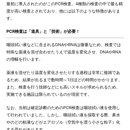
最初に導入されたのがこのPCR検査。4種類の検査の中で最も精
度が高い検査とされており、他には以下のような特徴がありま
す。
PCR検査は「道具」と「技術」が必要！
咽頭拭い液などに含まれるDNAやRNAは微量なため、検査では
特殊な薬液を混ぜ合わせたうえで温度を変化させ、DNAやRNA
の増幅を行います。
薬液を混ぜたり温度を変化させたりする過程は非常に複雑であ
るため、結果が出るまで数時間～1日ほどの時間がかかります。
また、検査を行う技師などにも高いスキルが求められるため、
実施できる施設は限られているのが現状です。
なお、当初は確定診断のためのPCR検査は咽頭拭い液を使用し
て行われていました。しかし、咽頭拭い液を採取する際、鼻水
やのどの粘液などがエアロゾル（空気中を漂う小さな粒子）化
する恐れがあります。