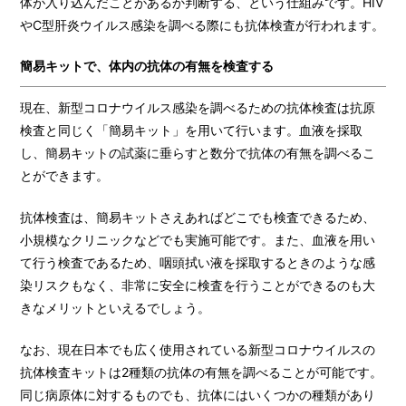
体が入り込んだことがあるか判断する、という仕組みです。HIV
やC型肝炎ウイルス感染を調べる際にも抗体検査が行われます。
簡易キットで、体内の抗体の有無を検査する
現在、新型コロナウイルス感染を調べるための抗体検査は抗原
検査と同じく「簡易キット」を用いて行います。血液を採取
し、簡易キットの試薬に垂らすと数分で抗体の有無を調べるこ
とができます。
抗体検査は、簡易キットさえあればどこでも検査できるため、
小規模なクリニックなどでも実施可能です。また、血液を用い
て行う検査であるため、咽頭拭い液を採取するときのような感
染リスクもなく、非常に安全に検査を行うことができるのも大
きなメリットといえるでしょう。
なお、現在日本でも広く使用されている新型コロナウイルスの
抗体検査キットは2種類の抗体の有無を調べることが可能です。
同じ病原体に対するものでも、抗体にはいくつかの種類があり