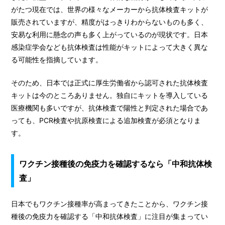
がたつ現在では、世界の様々なメーカーから抗体検査キットが
販売されていますが、精度がはっきりわからないものも多く、
安易な利用に懸念の声も多く上がっているのが現状です。日本
感染症学会なども抗体検査は性能がキットによって大きく異な
る可能性を指摘しています。
そのため、日本では正式に厚生労働省から認可された抗体検査
キットは今のところありません。独自にキットを導入している
医療機関も多いですが、抗体検査で陽性と判定された場合であ
っても、PCR検査や抗原検査による追加検査が必須となりま
す。
ワクチン接種後の免疫力を確認するなら「中和抗体検
査」
日本でもワクチン接種率が高まってきたことから、ワクチン接
種後の免疫力を確認する「中和抗体検査」に注目が集まってい