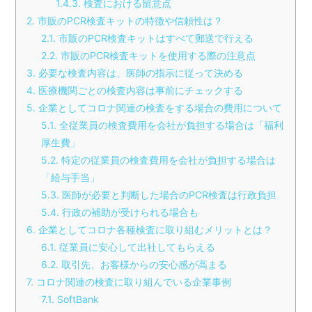
1.4.3
検査における留意点
2
市販のPCR検査キットの特徴や信頼性は？
2.1
市販のPCR検査キットはすべて郵送で行える
2.2
市販のPCR検査キットを使用する際の注意点
3
必要な検査内容は、医師の指示に従って決める
4
医療機関ごとの検査内容は事前にチェックする
5
企業としてコロナ関連の検査をする場合の費用について
5.1
全従業員の検査費用を会社が負担する場合は「福利
厚生費」
5.2
特定の従業員の検査費用を会社が負担する場合は
「給与手当」
5.3
医師が必要と判断した場合のPCR検査は行政負担
5.4
行政の補助が受けられる場合も
6
企業としてコロナ各種検査に取り組むメリットとは？
6.1
従業員に安心して出社してもらえる
6.2
取引先、お客様からの安心感が高まる
7
コロナ関連の検査に取り組んでいる企業事例
7.1
SoftBank