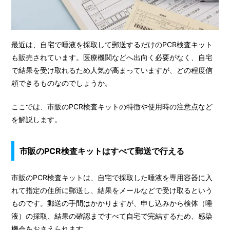
最近は、自宅で唾液を採取して郵送するだけのPCR検査キット
も販売されています。医療機関などへ出向く必要がなく、自宅
で結果を受け取れるため人気が高まっていますが、どの程度信
頼できるものなのでしょうか。
ここでは、市販のPCR検査キットの特徴や使用時の注意点など
を解説します。
市販のPCR検査キットはすべて郵送で行える
市販のPCR検査キットは、自宅で採取した唾液を専用容器に入
れて指定の住所に郵送し、結果をメールなどで受け取るという
ものです。郵送の手間はかかりますが、申し込みから検体（唾
液）の採取、結果の確認まですべて自宅で完結するため、感染
機会をおさえられます。