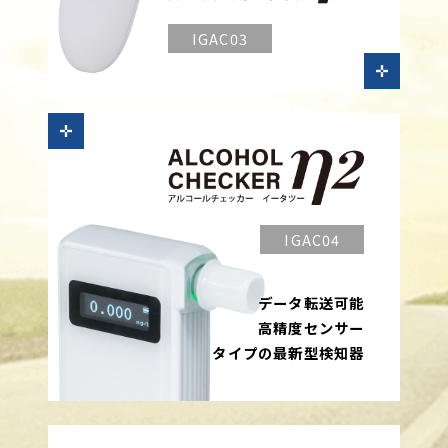
IGAC03
IGAC04
データ転送可能
高精度センサー
タイプの最新型検知器