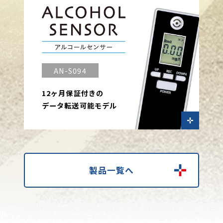
AN-S094
12ヶ月保証付きの
データ転送可能モデル
製品一覧へ