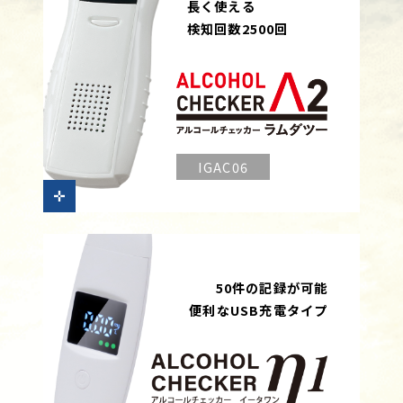
長く使える
検知回数2500回
IGAC06
50件の記録が可能
便利なUSB充電タイプ