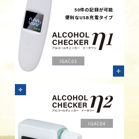
50件の記録が可能
便利なUSB充電タイプ
IGAC03
IGAC04