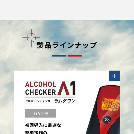
製品ラインナップ
IGAC05
初回導入に最適な
簡単操作の