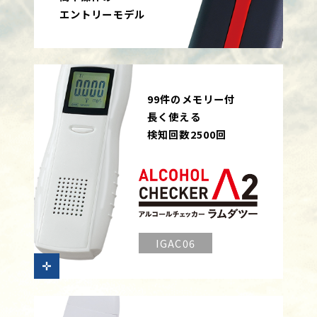
エントリーモデル
99件のメモリー付
長く使える
検知回数2500回
IGAC06