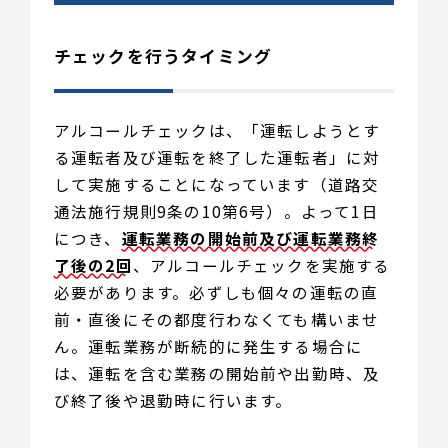
チェックを行うタイミング
アルコールチェックは、「運転しようとす
る運転者及び運転を終了した運転者」に対
して実施することになっています（道路交
通法施行規則9条の10第6号）。よって1日
につき、
運転業務の開始前及び運転業務終
了後の2回
、アルコールチェックを実施する
必要があります。必ずしも個々の運転の直
前・直後にその都度行わなくても構いませ
ん。運転業務が断続的に発生する場合に
は、運転を含む業務の開始前や出勤時、及
び終了後や退勤時に行います。