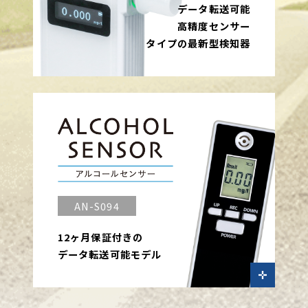
データ転送可能
高精度センサー
タイプの最新型検知器
AN-S094
12ヶ月保証付きの
データ転送可能モデル