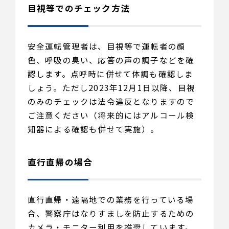
目視等でのチェック方法
安全運転管理者は、目視等で運転者の顔
色、呼吸の臭い、応答の声の調子などを確
認します。点呼時に併せて体調も確認しま
しょう。ただし2023年12月1日以降、目視
のみのチェックは法令違反となりますので
ご注意ください（将来的にはアルコール検
知器による確認も併せて実施）。
直行直帰の場合
直行直帰・遠隔地での業務を行っている場
合、警察庁はなりすましを防止するための
カメラ・モニター利用を推奨しています。